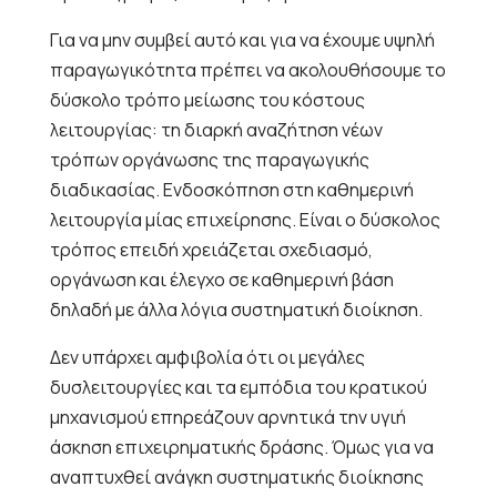
Για να μην συμβεί αυτό και για να έχουμε υψηλή
παραγωγικότητα πρέπει να ακολουθήσουμε το
δύσκολο τρόπο μείωσης του κόστους
λειτουργίας: τη διαρκή αναζήτηση νέων
τρόπων οργάνωσης της παραγωγικής
διαδικασίας. Ενδοσκόπηση στη καθημερινή
λειτουργία μίας επιχείρησης. Είναι ο δύσκολος
τρόπος επειδή χρειάζεται σχεδιασμό,
οργάνωση και έλεγχο σε καθημερινή βάση
δηλαδή με άλλα λόγια συστηματική διοίκηση.
Δεν υπάρχει αμφιβολία ότι οι μεγάλες
δυσλειτουργίες και τα εμπόδια του κρατικού
μηχανισμού επηρεάζουν αρνητικά την υγιή
άσκηση επιχειρηματικής δράσης. Όμως για να
αναπτυχθεί ανάγκη συστηματικής διοίκησης