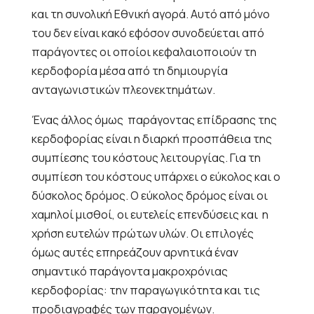
και τη συνολική Εθνική αγορά. Αυτό από μόνο
του δεν είναι κακό εφόσον συνοδεύεται από
παράγοντες οι οποίοι κεφαλαιοποιούν τη
κερδοφορία μέσα από τη δημιουργία
ανταγωνιστικών πλεονεκτημάτων.
Ένας άλλος όμως
παράγοντας επίδρασης της
κερδοφορίας είναι η διαρκή προσπάθεια της
συμπίεσης του κόστους λειτουργίας. Για τη
συμπίεση του κόστους υπάρχει ο εύκολος και ο
δύσκολος δρόμος. Ο εύκολος δρόμος είναι οι
χαμηλοί μισθοί, οι ευτελείς επενδύσεις και
η
χρήση ευτελών πρώτων υλών. Οι επιλογές
όμως αυτές επηρεάζουν αρνητικά έναν
σημαντικό παράγοντα μακροχρόνιας
κερδοφορίας: την παραγωγικότητα και τις
προδιαγραφές των παραγομένων.