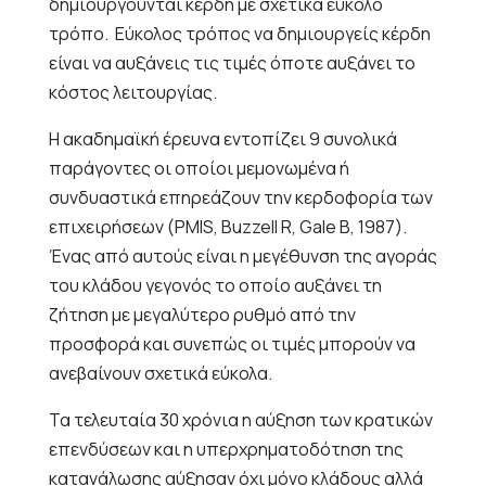
δημιουργούνται κέρδη με σχετικά εύκολο
τρόπο.
Εύκολος τρόπος να δημιουργείς κέρδη
είναι να αυξάνεις τις τιμές όποτε αυξάνει το
κόστος λειτουργίας.
Η ακαδημαϊκή έρευνα εντοπίζει 9 συνολικά
παράγοντες οι οποίοι μεμονωμένα ή
συνδυαστικά επηρεάζουν την κερδοφορία των
επιχειρήσεων (PMIS, Buzzell R, Gale B, 1987).
Ένας από αυτούς είναι η μεγέθυνση της αγοράς
του κλάδου γεγονός το οποίο αυξάνει τη
ζήτηση με μεγαλύτερο ρυθμό από την
προσφορά και συνεπώς οι τιμές μπορούν να
ανεβαίνουν σχετικά εύκολα.
Τα τελευταία 30 χρόνια η αύξηση των κρατικών
επενδύσεων και η υπερχρηματοδότηση της
κατανάλωσης αύξησαν όχι μόνο κλάδους αλλά