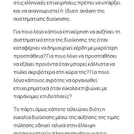
στις ελληνικές επιχειρήσεις πρέπει να υπάρξει
και να αναγνωριστεί ή
ίδια η
ανάγκη της
συστηματικής διοίκησης.
Για ποιο λόγο κάποια επιχείρηση να αυξήσει τη
συστηματικότητα της διοίκησης της όταν
καταφέρνει να δημιουργεί κέρδη με μικρότερη
προσπάθεια? Για ποιο λόγο να προσπαθήσει
να εξάγει προϊόντα όταν μπορεί κάλλιστα να
πωλεί ακριβότερα στη χώρα της? Για ποιο
λόγο κάποιος αγρότης να οργανωθεί
επιχειρηματικά όταν εύκολα επιβιώνει με
παράνομες επιδοτήσεις?
Το πάρτι όμως κάποτε τελειώνει διότι η
ευκολία διοίκησης μέσω της αύξησης της τιμής
πώλησης οδηγεί τελικά στην έλλειψη
ανταγωνιστικών πλεονεκτημάτων για τις