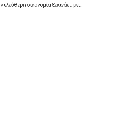
ν ελεύθερη οικονομία ξεκινάει, με...