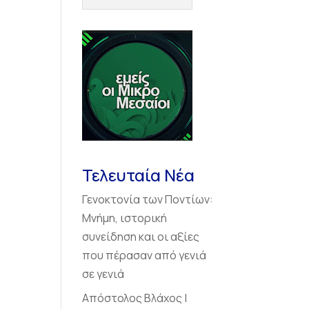
Τελευταία Νέα
Γενοκτονία των Ποντίων:
Μνήμη, ιστορική
συνείδηση και οι αξίες
που πέρασαν από γενιά
σε γενιά
Απόστολος Βλάχος |