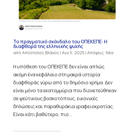
Το πραγματικό σκάνδαλο του ΟΠΕΚΕΠΕ: Η
διαφθορά της ελληνικής ψυχής
από
Απόστολος Βλάχος
|
Αυγ 5, 2025
|
Απόψεις
,
Νέα
Η υπόθεση του ΟΠΕΚΕΠΕ δεν είναι απλώς
ακόμη ένα κεφάλαιο στη μακρά ιστορία
διαφθοράς γύρω από το δημόσιο χρήμα. Δεν
είναι μόνο τα εκατομμύρια που διοχετεύθηκαν
σε ψεύτικους βοσκοτόπους, εικονικές
δηλώσεις και παραθυράκια γραφειοκρατίας.
Είναι κάτι βαθύτερο, πιο...