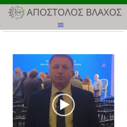
Πρόγραμμα
Αναπαραγωγής
Βίντεο