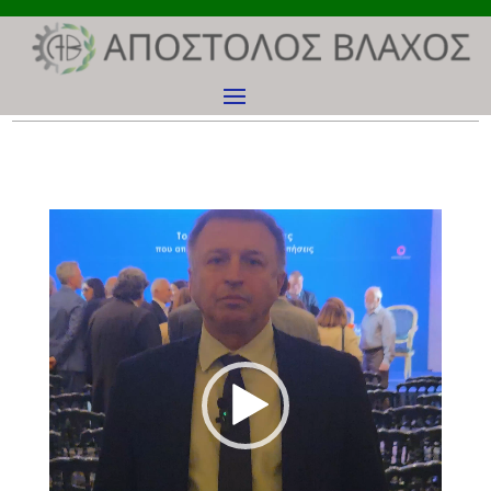
Πρόγραμμα
Αναπαραγωγής
Βίντεο