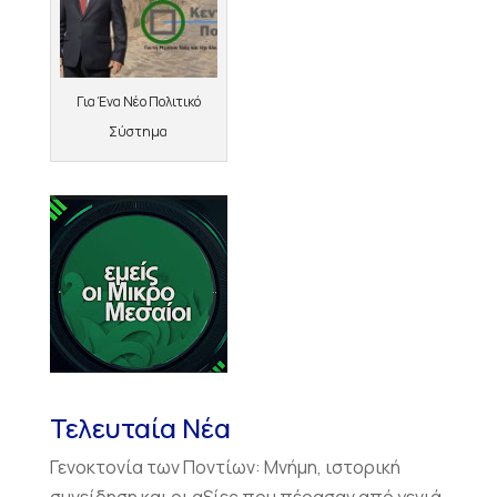
Για Ένα Νέο Πολιτικό
Σύστημα
Τελευταία Νέα
Γενοκτονία των Ποντίων: Μνήμη, ιστορική
συνείδηση και οι αξίες που πέρασαν από γενιά