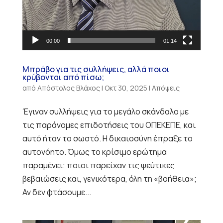
00:00
01:14
Μπράβο για τις συλλήψεις, αλλά ποιοι
κρύβονται από πίσω;
από
Απόστολος Βλάχος
|
Οκτ 30, 2025
|
Απόψεις
Έγιναν συλλήψεις για το μεγάλο σκάνδαλο με
τις παράνομες επιδοτήσεις του ΟΠΕΚΕΠΕ, και
αυτό ήταν το σωστό. Η δικαιοσύνη έπραξε το
αυτονόητο. Όμως το κρίσιμο ερώτημα
παραμένει: ποιοι παρείχαν τις ψεύτικες
βεβαιώσεις και, γενικότερα, όλη τη «βοήθεια»;
Αν δεν φτάσουμε...