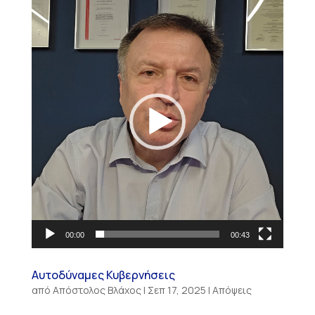
Πρόγραμμα
Αναπαραγωγής
Βίντεο
00:00
00:43
Αυτοδύναμες Κυβερνήσεις
από
Απόστολος Βλάχος
|
Σεπ 17, 2025
|
Απόψεις