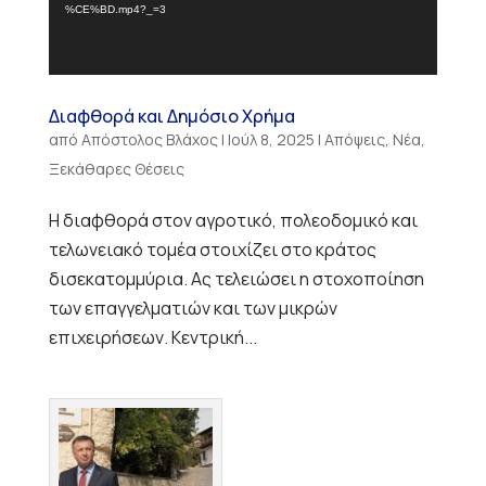
%CE%BD.mp4?_=3
Διαφθορά και Δημόσιο Χρήμα
από
Απόστολος Βλάχος
|
Ιούλ 8, 2025
|
Απόψεις
,
Νέα
,
Ξεκάθαρες Θέσεις
Η διαφθορά στον αγροτικό, πολεοδομικό και
τελωνειακό τομέα στοιχίζει στο κράτος
δισεκατομμύρια. Ας τελειώσει η στοχοποίηση
των επαγγελματιών και των μικρών
επιχειρήσεων. Κεντρική...