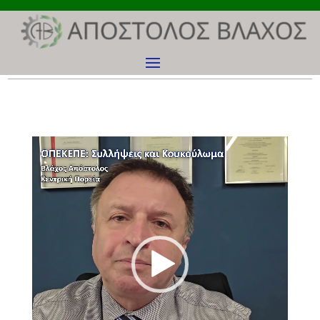
Πρόγραμμα
Αναπαραγωγής
Βίντεο