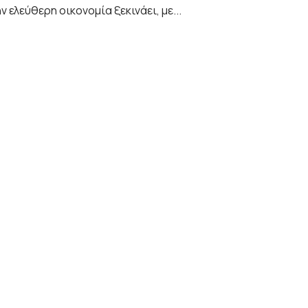
ν ελεύθερη οικονομία ξεκινάει, με...