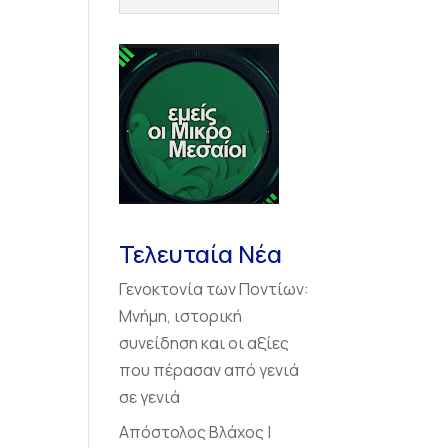
Τελευταία Νέα
Γενοκτονία των Ποντίων:
Μνήμη, ιστορική
συνείδηση και οι αξίες
που πέρασαν από γενιά
σε γενιά
Απόστολος Βλάχος |