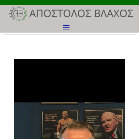
Πρόγραμμα
Αναπαραγωγής
Βίντεο