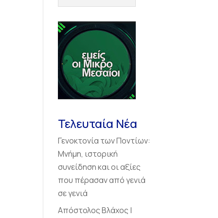
Τελευταία Νέα
Γενοκτονία των Ποντίων:
Μνήμη, ιστορική
συνείδηση και οι αξίες
που πέρασαν από γενιά
σε γενιά
Απόστολος Βλάχος |