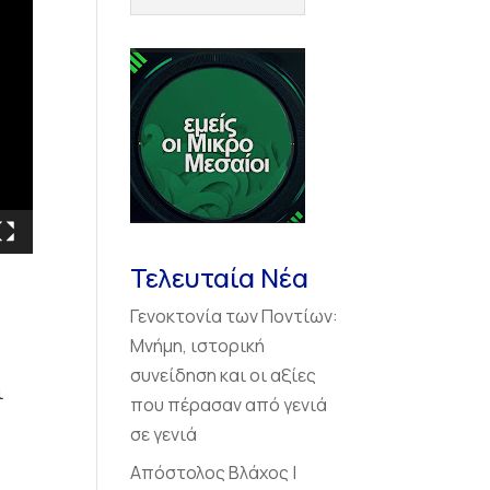
Τελευταία Νέα
Γενοκτονία των Ποντίων:
Μνήμη, ιστορική
συνείδηση και οι αξίες
ι
που πέρασαν από γενιά
σε γενιά
Απόστολος Βλάχος |