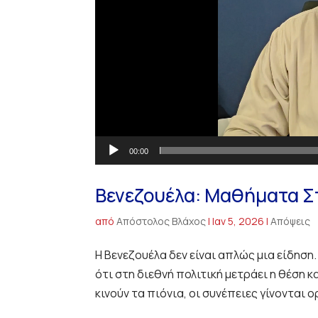
00:00
Βενεζουέλα: Μαθήματα Στ
από
Απόστολος Βλάχος
|
Ιαν 5, 2026
|
Απόψεις
Η Βενεζουέλα δεν είναι απλώς μια είδηση.
ότι στη διεθνή πολιτική μετράει η θέση κ
κινούν τα πιόνια, οι συνέπειες γίνονται ο