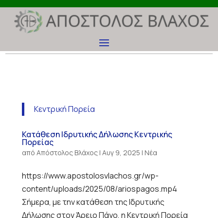
Κεντρική Πορεία
Κατάθεση Ιδρυτικής Δήλωσης Κεντρικής
Πορείας
από
Απόστολος Βλάχος
|
Αυγ 9, 2025
|
Νέα
https://www.apostolosvlachos.gr/wp-
content/uploads/2025/08/ariospagos.mp4
Σήμερα, με την κατάθεση της Ιδρυτικής
Δήλωσης στον Άρειο Πάγο, η Κεντρική Πορεία