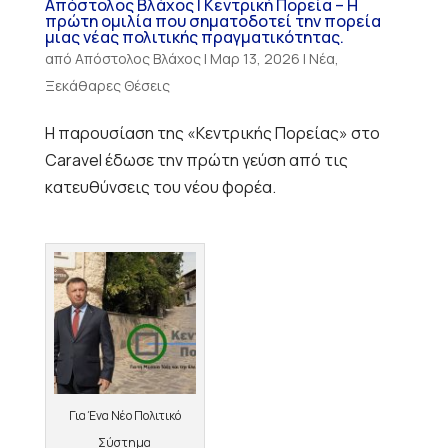
Απόστολος Βλάχος | Κεντρική Πορεία – Η
πρώτη ομιλία που σηματοδοτεί την πορεία
μιας νέας πολιτικής πραγματικότητας.
από
Απόστολος Βλάχος
|
Μαρ 13, 2026
|
Νέα
,
Ξεκάθαρες Θέσεις
Η παρουσίαση της «Κεντρικής Πορείας» στο
Caravel έδωσε την πρώτη γεύση από τις
κατευθύνσεις του νέου φορέα.
Για Ένα Νέο Πολιτικό
Σύστημα