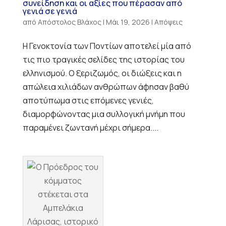
συνείδηση και οι αξίες που πέρασαν από
γενιά σε γενιά
από
Απόστολος Βλάχος
|
Μάι 19, 2026
|
Απόψεις
Η Γενοκτονία των Ποντίων αποτελεί μία από
τις πιο τραγικές σελίδες της ιστορίας του
ελληνισμού. Ο ξεριζωμός, οι διώξεις και η
απώλεια χιλιάδων ανθρώπων άφησαν βαθύ
αποτύπωμα στις επόμενες γενιές,
διαμορφώνοντας μια συλλογική μνήμη που
παραμένει ζωντανή μέχρι σήμερα....