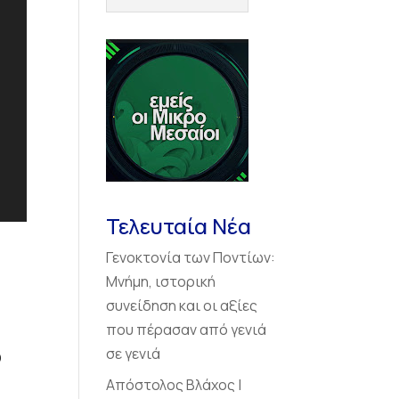
Τελευταία Νέα
Γενοκτονία των Ποντίων:
Μνήμη, ιστορική
συνείδηση και οι αξίες
που πέρασαν από γενιά
σε γενιά
Ο
Απόστολος Βλάχος |