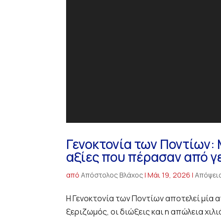
Γενοκτονία των Ποντίων: 
αξίες που πέρασαν από γε
από
Απόστολος Βλάχος
|
Μάι 19, 2026
|
Απόψει
Η Γενοκτονία των Ποντίων αποτελεί μία α
ξεριζωμός, οι διώξεις και η απώλεια χ