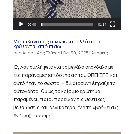
00:00
01:14
Μπράβο για τις συλλήψεις, αλλά ποιοι
κρύβονται από πίσω;
από
Απόστολος Βλάχος
|
Οκτ 30, 2025
|
Απόψεις
Έγιναν συλλήψεις για το μεγάλο σκάνδαλο με
τις παράνομες επιδοτήσεις του ΟΠΕΚΕΠΕ, και
αυτό ήταν το σωστό. Η δικαιοσύνη έπραξε το
αυτονόητο. Όμως το κρίσιμο ερώτημα
παραμένει: ποιοι παρείχαν τις ψεύτικες
βεβαιώσεις και, γενικότερα, όλη τη «βοήθεια»;
Αν δεν φτάσουμε...