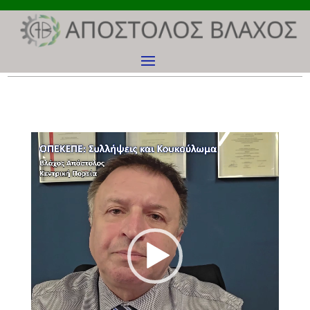
Πρόγραμμα
Αναπαραγωγής
Βίντεο