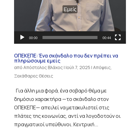
00:00
00:44
ΟΠΕΚΕΠΕ: Ένα σκάνδαλο που δεν πρέπει να
πληρώσουμε εμείς
από
Απόστολος Βλάχος
|
Ιούλ 7, 2025
|
Απόψεις
,
Ξεκάθαρες Θέσεις
Για άλλη μια φορά, ένα σοβαρό θέμα με
δημόσιο χαρακτήρα —το σκάνδαλο στον
ΟΠΕΚΕΠΕ— απειλεί να μετακυλιστεί στις
πλάτες της κοινωνίας, αντί να λογοδοτούν οι
πραγματικοί υπεύθυνοι. Κεντρική...