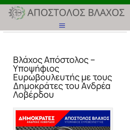
Βλάχος Απόστολος –
Υποψήφιος
Ευρωβουλευτής με τους
Δημοκράτες του Ανδρέα
Λοβέρδου