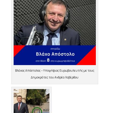
Βλάχος Απόστολος – Υποψήφιος Ευρωβουλευτής με τους
Δημοκράτες του Ανδρέα Λοβέρδου