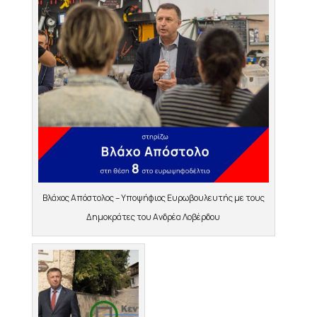
Βλάχος Απόστολος – Υποψήφιος Ευρωβουλευτής με τους
Δημοκράτες του Ανδρέα Λοβέρδου