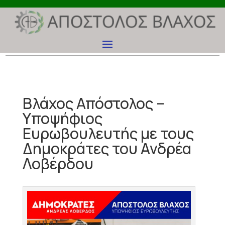
Βλάχος Απόστολος –
Υποψήφιος
Ευρωβουλευτής με τους
Δημοκράτες του Ανδρέα
Λοβέρδου