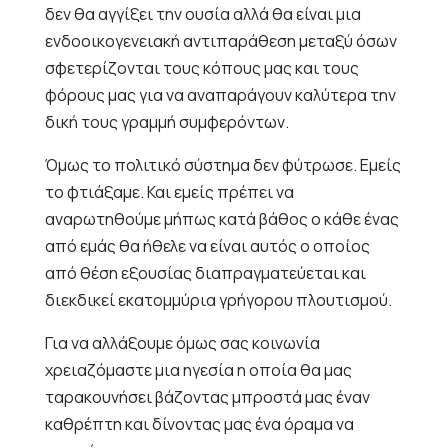
δεν θα αγγίξει την ουσία αλλά θα είναι μια
ενδοοικογενειακή αντιπαράθεση μεταξύ όσων
σφετερίζονται τους κόπους μας και τους
φόρους μας για να αναπαράγουν καλύτερα την
δική τους γραμμή συμφερόντων.
Όμως το πολιτικό σύστημα δεν φύτρωσε. Εμείς
το φτιάξαμε. Και εμείς πρέπει να
αναρωτηθούμε μήπως κατά βάθος ο κάθε ένας
από εμάς θα ήθελε να είναι αυτός ο οποίος
από θέση εξουσίας διαπραγματεύεται και
διεκδικεί εκατομμύρια γρήγορου πλουτισμού.
Για να αλλάξουμε όμως σας κοινωνία
χρειαζόμαστε μια ηγεσία η οποία θα μας
ταρακουνήσει βάζοντας μπροστά μας έναν
καθρέπτη και δίνοντας μας ένα όραμα να