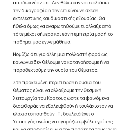
αποδεικνύονται . Δεν θέλω καν να σχολιάσω
την δικογραφία ή την επικίνδυνη σχέση
εκτελεστικής και δικαστικής εξουσίας. Θα
ήθελα όμως να αναρωτηθούμε τι άλλαξε από
τότε μέχρι σήμερα και εάν η εμπειρία μας ή το
πάθημα, μας έγινε μάθημα.
Νομίζω ότι για άλλη μία πολλοστή φορά ως
κοινωνία δεν θέλουμε να κατανοήσουμε ή να
παραδεχτούμε την ουσία του θέματος.
Στη προκειμένη περίπτωση η ουσία του
θέματος είναι να αλλάξουμε την θεσμική
λειτουργία του Κράτους ώστε τα φαινόμενα
διαφθοράς να εξαλειφθούν ή τουλάχιστον να
ελαχιστοποιηθούν . Τι δουλειά έχει ο
Υπουργός υγείας να αγοράζει εμβόλια γρίπης
και να αποφασίζει για την ποσότητα τους; Ένα