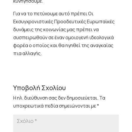
κυνηγήσουμε.
Για να το πετύχουμε αυτό πρέπει Οι
Εκσυγχρονιστικές Προοδευτικές Ευρωπαϊκές
δυνάμεις της κοινωνίας μας πρέπει να
συσπειρωθούν σε έναν ομοιογενή ιδεολογικά
φορέα ο οποίος και θα ηγηθεί της αναγκαίας
πια αλλαγής.
Υποβολή Σχολίου
Η ηλ. διεύθυνση σας δεν δημοσιεύεται.
Τα
υποχρεωτικά πεδία σημειώνονται με
*