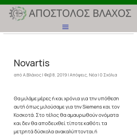
Novartis
από
Α.Βλάχος
|
Φεβ 8, 2019
|
Απόψεις
,
Νέα
|
0 Σχόλια
Θα μιλάμε μέρες ή και χρόνια για την υπόθεση
αυτή όπως μιλούσαμε για την Siemens και τον
Κοσκοτά. Στο τέλος θα αμαυρωθούν ονόματα
και δεν θα αποδειχθεί τίποτε καθότι τα
μετρητά δύσκολα ανακαλύπτονται ή