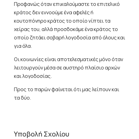
Προφανώς όταν επικαλούμαστε το επιτελικό
κράτος δεν εννοούμε ένα αφελές ή
κουτοπόνηρο κράτος το οποίο νίπτει τα
χείρας του, αλλά προσδοκάμε ένα κράτος το
οποίο ζητάει σοβαρή λογοδοσία από όλους και
για όλα.
Οι κοινωνίες είναι αποτελεσματικές μόνο όταν
λειτουργούν μέσα σε αυστηρό πλαίσιο αρχών
και λογοδοσίας.
Προς το παρών φαίνεται ότι μας λείπουν και
τα δύο.
Υποβολή Σχολίου