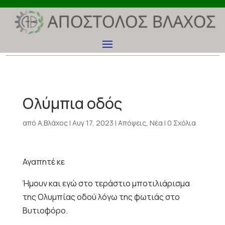
Ολύμπια οδός
από
Α.Βλάχος
|
Αυγ 17, 2023
|
Απόψεις
,
Νέα
|
0 Σχόλια
Αγαπητέ κε
Ήμουν και εγώ στο τεράστιο μποτιλιάρισμα
της Ολυμπίας οδού λόγω της φωτιάς στο
Βυτιοφόρο.