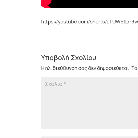
https://youtube.com/shorts/cTUW9tLrr3
Υποβολή Σχολίου
Η ηλ. διεύθυνση σας δεν δημοσιεύεται.
Τα