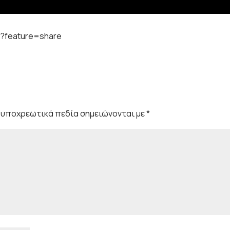
w?feature=share
 υποχρεωτικά πεδία σημειώνονται με
*