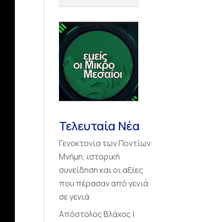
Τελευταία Νέα
Γενοκτονία των Ποντίων:
Μνήμη, ιστορική
συνείδηση και οι αξίες
που πέρασαν από γενιά
σε γενιά
Απόστολος Βλάχος |