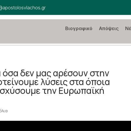
@apostolosvlachos.gr
Βιογραφικό
Απόψεις
Ν
α όσα δεν μας αρέσουν στην
τείνουμε λύσεις στα όποια
ισχύσουμε την Ευρωπαϊκή
όλια