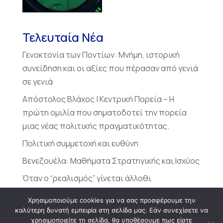
Τελευταία Νέα
Γενοκτονία των Ποντίων: Μνήμη, ιστορική
συνείδηση και οι αξίες που πέρασαν από γενιά
σε γενιά
Απόστολος Βλάχος | Κεντρική Πορεία – Η
πρώτη ομιλία που σηματοδοτεί την πορεία
μιας νέας πολιτικής πραγματικότητας.
Πολιτική συμμετοχή και ευθύνη
Βενεζουέλα: Μαθήματα Στρατηγικής και Ισχύος
Όταν ο “ρεαλισμός” γίνεται άλλοθι
Χρησιμοποιούμε cookies για να σας προσφέρουμε την
καλύτερη δυνατή εμπειρία στη σελίδα μας. Εάν συνεχίσετε να
χρησιμοποιείτε τη σελίδα, θα υποθέσουμε πως είστε