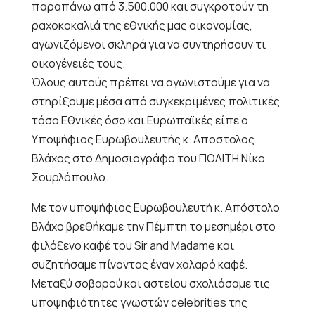
παραπάνω από 3.500.000 και συγκροτούν τη
ραχοκοκαλιά της εθνικής μας οικονομίας,
αγωνιζόμενοι σκληρά για να συντηρήσουν τι
οικογένειές τους.
Όλους αυτούς πρέπει να αγωνιστούμε για να
στηρίξουμε μέσα από συγκεκριμένες πολιτικές
τόσο Εθνικές όσο και Ευρωπαϊκές είπε ο
Υποψήφιος Ευρωβουλευτής κ. Αποστολος
Βλάχος στο Δημοσιογράφο του ΠΟΛΙΤΗ Νίκο
Σουρλόπουλο.
Με τον υποψήφιος Ευρωβουλευτή κ. Απόστολο
Βλάχο βρεθήκαμε την Πέμπτη το μεσημέρι στο
φιλόξενο καφέ του Sir and Madame και
συζητήσαμε πίνοντας έναν χαλαρό καφέ.
Μεταξύ σοβαρού και αστείου σχολιάσαμε τις
υποψηφιότητες γνωστών celebrities της