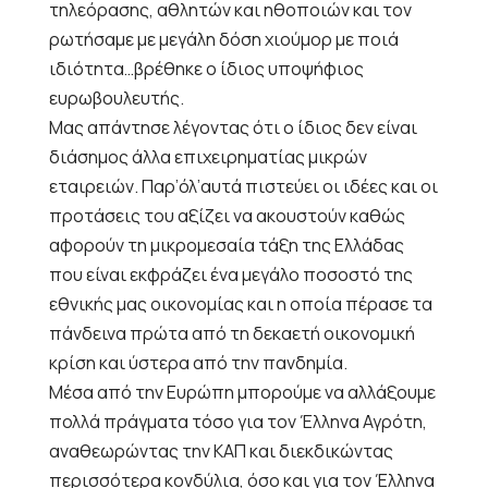
τηλεόρασης, αθλητών και ηθοποιών και τον
ρωτήσαμε με μεγάλη δόση χιούμορ με ποιά
ιδιότητα…βρέθηκε ο ίδιος υποψήφιος
ευρωβουλευτής.
Μας απάντησε λέγοντας ότι ο ίδιος δεν είναι
διάσημος άλλα επιχειρηματίας μικρών
εταιρειών. Παρ’όλ’αυτά πιστεύει οι ιδέες και οι
προτάσεις του αξίζει να ακουστούν καθώς
αφορούν τη μικρομεσαία τάξη της Ελλάδας
που είναι εκφράζει ένα μεγάλο ποσοστό της
εθνικής μας οικονομίας και η οποία πέρασε τα
πάνδεινα πρώτα από τη δεκαετή οικονομική
κρίση και ύστερα από την πανδημία.
Μέσα από την Ευρώπη μπορούμε να αλλάξουμε
πολλά πράγματα τόσο για τον Έλληνα Αγρότη,
αναθεωρώντας την ΚΑΠ και διεκδικώντας
περισσότερα κονδύλια, όσο και για τον Έλληνα