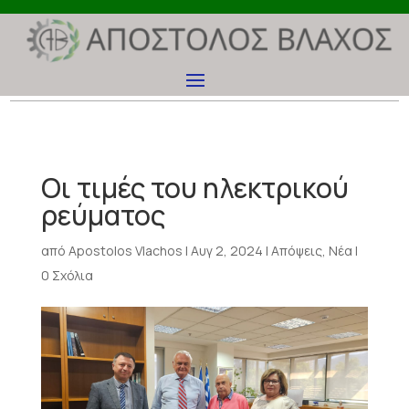
Οι τιμές του ηλεκτρικού
ρεύματος
από
Apostolos Vlachos
|
Αυγ 2, 2024
|
Απόψεις
,
Νέα
|
0 Σχόλια