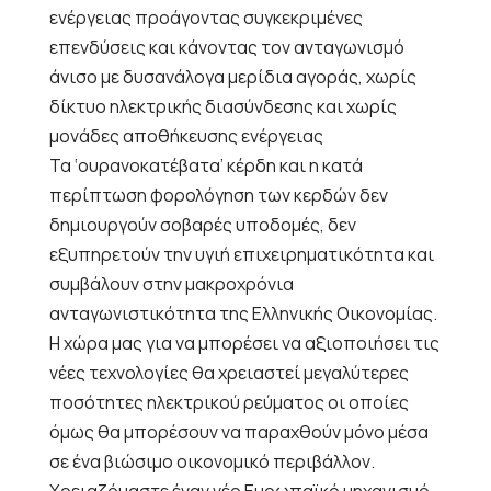
ενέργειας προάγοντας συγκεκριμένες
επενδύσεις και κάνοντας τον ανταγωνισμό
άνισο με δυσανάλογα μερίδια αγοράς, χωρίς
δίκτυο ηλεκτρικής διασύνδεσης και χωρίς
μονάδες αποθήκευσης ενέργειας
Τα ‘ουρανοκατέβατα’ κέρδη και η κατά
περίπτωση φορολόγηση των κερδών δεν
δημιουργούν σοβαρές υποδομές, δεν
εξυπηρετούν την υγιή επιχειρηματικότητα και
συμβάλουν στην μακροχρόνια
ανταγωνιστικότητα της Ελληνικής Οικονομίας.
Η χώρα μας για να μπορέσει να αξιοποιήσει τις
νέες τεχνολογίες θα χρειαστεί μεγαλύτερες
ποσότητες ηλεκτρικού ρεύματος οι οποίες
όμως θα μπορέσουν να παραχθούν μόνο μέσα
σε ένα βιώσιμο οικονομικό περιβάλλον.