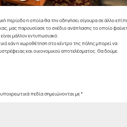
ική περίοδο η οποία θα την οδηγήσει σίγουρα σε άλλο επίπ
κας, μας παρουσίασε το σχέδιο ανάπλασης το οποίο φαίνε
 είναι μάλλον εντυπωσιακό.
ικό εάν η χωροθέτηση στο κέντρο της πόλης μπορεί να
ωστρέφειας και οικονομικού αποτελέσματος. Θα δούμε.
 υποχρεωτικά πεδία σημειώνονται με
*