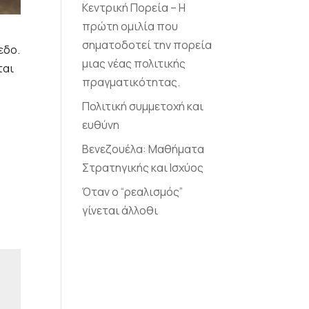
Κεντρική Πορεία – Η
πρώτη ομιλία που
σηματοδοτεί την πορεία
εδο.
μιας νέας πολιτικής
ται
πραγματικότητας.
Πολιτική συμμετοχή και
ευθύνη
Βενεζουέλα: Μαθήματα
Στρατηγικής και Ισχύος
Όταν ο “ρεαλισμός”
γίνεται άλλοθι