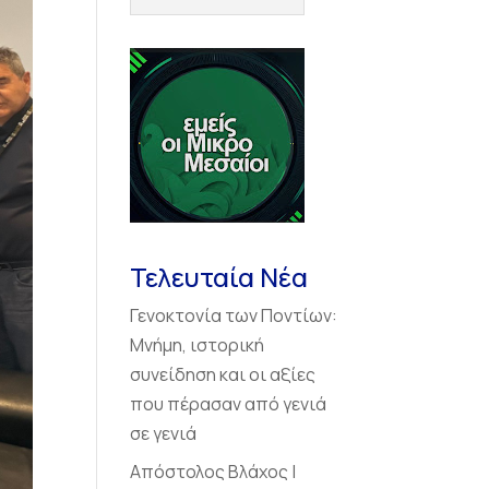
Τελευταία Νέα
Γενοκτονία των Ποντίων:
Μνήμη, ιστορική
συνείδηση και οι αξίες
που πέρασαν από γενιά
σε γενιά
Απόστολος Βλάχος |