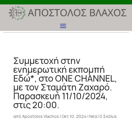
Συμμετοχή στην
ενημερωτική εκπομπή
Εδώ*, στο ONE CHANNEL,
με τον Σταμάτη Ζαχαρό.
Παρασκευή 11/10/2024,
στις 20:00.
από
Apostolos Vlachos
|
Οκτ 10, 2024
|
Νέα
|
0 Σχόλια