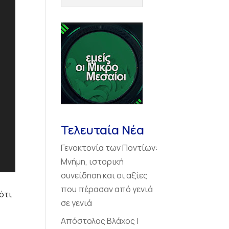
Τελευταία Νέα
Γενοκτονία των Ποντίων:
Μνήμη, ιστορική
συνείδηση και οι αξίες
που πέρασαν από γενιά
ότι
σε γενιά
Απόστολος Βλάχος |