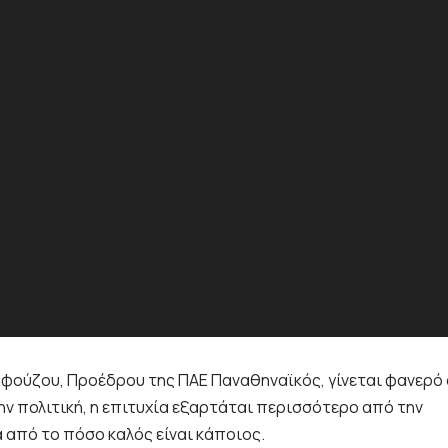
αφούζου, Προέδρου της ΠΑΕ Παναθηναϊκός, γίνεται φανερό 
ην πολιτική, η επιτυχία εξαρτάται περισσότερο από την
 από το πόσο καλός είναι κάποιος.