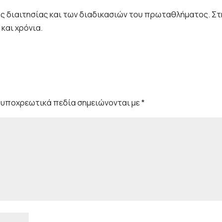
ης διαιτησίας και των διαδικασιών του πρωταθλήματος. Στ
 και χρόνια.
 υποχρεωτικά πεδία σημειώνονται με
*