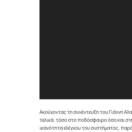
Ακούγοντας τη συνέντευξη του Γιάννη Αλ
τελικά, τόσο στο ποδόσφαιρο όσο και στ
ικανότητα ελέγχου του συστήματος, παρά